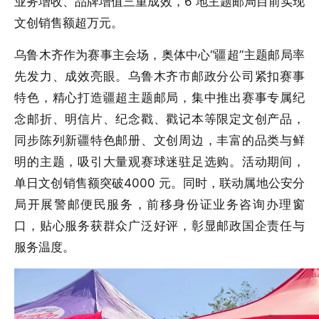
业务增收、品牌增值三重成效，6 地主题邮局目前实现
文创销售额超万元。
乌鲁木齐作为赛事主会场，奥体中心“疆超”主题邮局率
先发力、成效亮眼。乌鲁木齐市邮政分公司紧扣赛事
特色，精心打造疆超主题邮局，集中推出赛事专属纪
念邮折、明信片、纪念戳、戳记本等限定文创产品，
同步陈列新疆特色邮册、文创周边，丰富的品类与鲜
明的主题，吸引大量观赛球迷驻足选购。活动期间，
单日文创销售额突破4000 元。同时，联动属地公安分
局开展警邮便民服务，前移身份证业务咨询办理窗
口，贴心服务获群众广泛好评，彰显邮政国企责任与
服务温度。