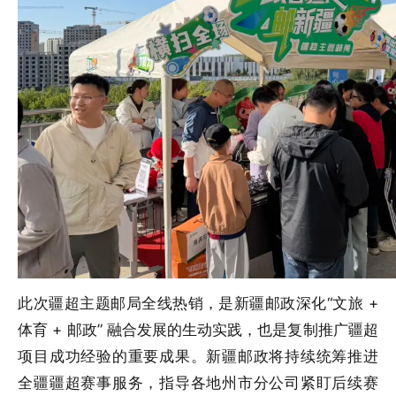
此次疆超主题邮局全线热销，是新疆邮政深化“文旅 +
体育 + 邮政” 融合发展的生动实践，也是复制推广疆超
项目成功经验的重要成果。新疆邮政将持续统筹推进
全疆疆超赛事服务，指导各地州市分公司紧盯后续赛