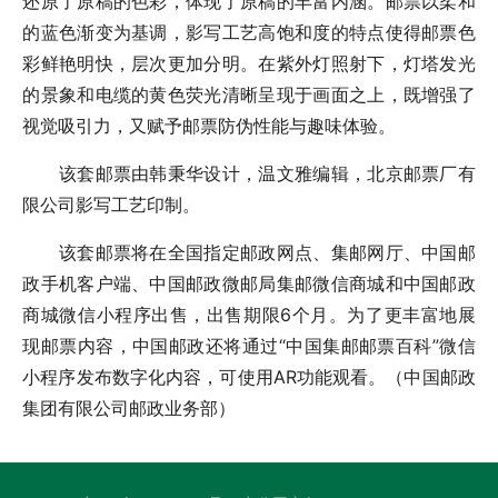
还原了原稿的色彩，体现了原稿的丰富内涵。邮票以柔和
的蓝色渐变为基调，影写工艺高饱和度的特点使得邮票色
彩鲜艳明快，层次更加分明。在紫外灯照射下，灯塔发光
的景象和电缆的黄色荧光清晰呈现于画面之上，既增强了
视觉吸引力，又赋予邮票防伪性能与趣味体验。
该套邮票由韩秉华设计，温文雅编辑，北京邮票厂有
限公司影写工艺印制。
该套邮票将在全国指定邮政网点、集邮网厅、中国邮
政手机客户端、中国邮政微邮局集邮微信商城和中国邮政
商城微信小程序出售，出售期限6个月。为了更丰富地展
现邮票内容，中国邮政还将通过“中国集邮邮票百科”微信
小程序发布数字化内容，可使用AR功能观看。（中国邮政
集团有限公司邮政业务部）