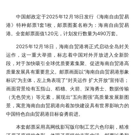
中国邮政定于2025年12月18日发行《海南自由贸易
港》特种邮票1套1枚，邮票图案名称为：海南自由贸易
港。全套邮票面值1.20元，计划发行数量为490万套。
2025年12月18日，海南自贸港将正式启动全岛封关
运作，这一重大举措，标志着中国对外开放进入全新阶
段，对于加快吸引全球优质要素集聚、促进海南自贸港高
质量发展具有重要意义。邮票画面以“海南自由贸易港形象
标识”为主体，左上角表现了“封关运作 扩大开放”宣传语；
画面背景绘有五指山、稻穗、火箭、深海勇士、数据传输
（无色荧光）等元素，展现出“五向图强”高质量发展新图
景，寓意海南自由贸易港向着加快建设具有世界影响力的
中国特色自由贸易港目标奋勇前进。
本套邮票采用高网线影写版印制工艺六色印刷，精准