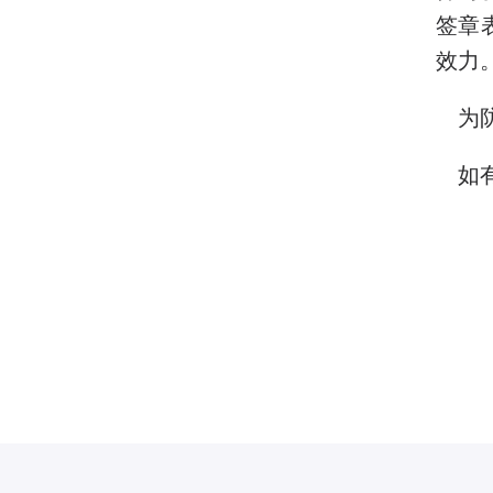
签章
效力
为防
如有