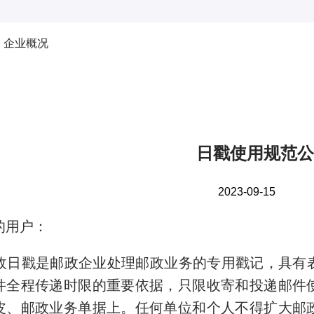
企业概况
日戳使用规范公
2023-09-15
的用户：
日戳是邮政企业处理邮政业务的专用戳记，具有
件全程传递时限的重要依据，只限收寄和投递邮件
皮、邮政业务单据上。任何单位和个人不得扩大邮