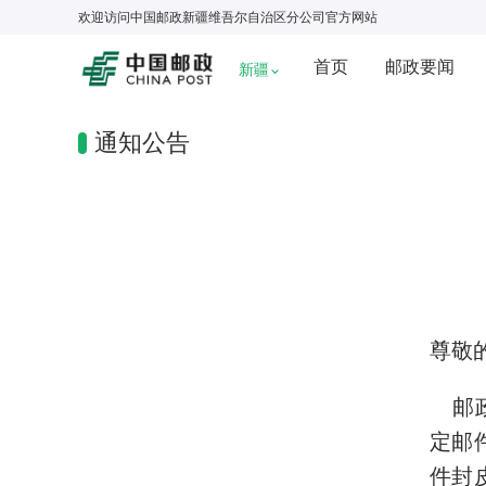
欢迎访问
中国邮政新疆维吾尔自治区分公司
官方网站
首页
邮政要闻
新疆
通知公告
尊敬
邮政
定邮
件封